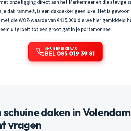
 met onze ligging direct aan het Markermeer en die stevige
n je dak rammelt, is een dakdekker geen luxe. Het is gewoon
r met die WOZ-waarde van €415.000 die we hier gemiddeld heb
leem uitgroeit tot een groot gat in je portemonnee.
NU BEREIKBAAR
BEL 085 019 39 81
schuine daken in Volendam
t vragen