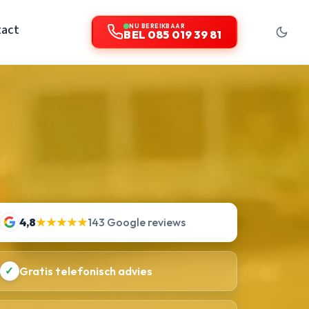
tact
NU BEREIKBAAR
BEL 085 019 39 81
4,8
★★★★★
143 Google reviews
✓
Gratis telefonisch advies