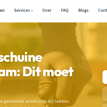
dam
Services
Over
FAQ
Blogs
Con
schuine
am: Dit moet
en gemiddeld windkracht 4-5 hebben