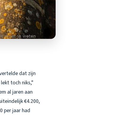
ertelde dat zijn
lekt toch niks,”
em al jaren aan
teindelijk €4.200,
 per jaar had