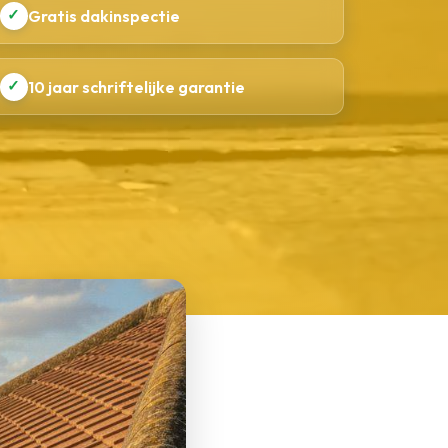
✓
Gratis dakinspectie
✓
10 jaar schriftelijke garantie