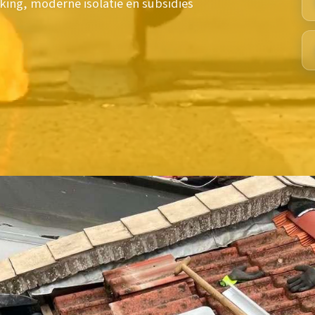
ng, moderne isolatie en subsidies