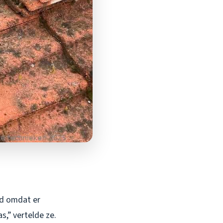
ld omdat er
,” vertelde ze.