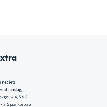
xtra
 net iets
zoutaanslag,
lokgouw 4, 5 & 6
k 3-5 jaar kortere