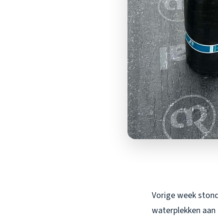
Vorige week stond
waterplekken aan 