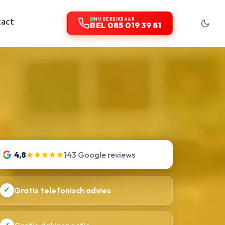
tact
NU BEREIKBAAR
BEL 085 019 39 81
4,8
★★★★★
143 Google reviews
✓
Gratis telefonisch advies