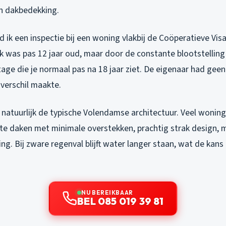
n dakbedekking.
ik een inspectie bij een woning vlakbij de Coöperatieve Visa
ak was pas 12 jaar oud, maar door de constante blootstellin
tage die je normaal pas na 18 jaar ziet. De eigenaar had geen
 verschil maakte.
atuurlijk de typische Volendamse architectuur. Veel woninge
tte daken met minimale overstekken, prachtig strak design,
ing. Bij zware regenval blijft water langer staan, wat de kans
NU BEREIKBAAR
BEL 085 019 39 81