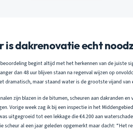
is dakrenovatie echt noodz
beoordeling begint altijd met het herkennen van de juiste si
langer dan 48 uur blijven staan na regenval wijzen op onvold
iet dramatisch, maar staand water is de grootste vijand van e
gnalen zijn blazen in de bitumen, scheuren aan dakranden en 
en. Vorige week zag ik bij een inspectie in het Middengebied
was uitgegroeid tot een lekkage die €4.200 aan waterschade
ie scheur al een jaar geleden opgemerkt maar dacht: “Het re