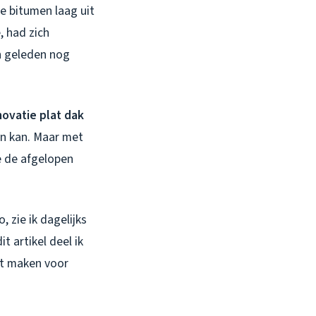
e bitumen laag uit
, had zich
en geleden nog
ovatie plat dak
en kan. Maar met
 de afgelopen
 zie ik dagelijks
t artikel deel ik
nt maken voor