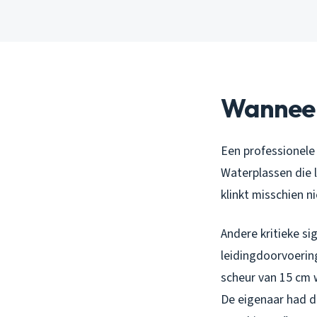
Wanneer 
Een professionele 
Waterplassen die 
klinkt misschien n
Andere kritieke si
leidingdoorvoering
scheur van 15 cm 
De eigenaar had d