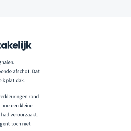
akelijk
gnalen.
oende afschot. Dat
lk plat dak.
verkleuringen rond
 hoe een kleine
 had veroorzaakt.
gent toch niet