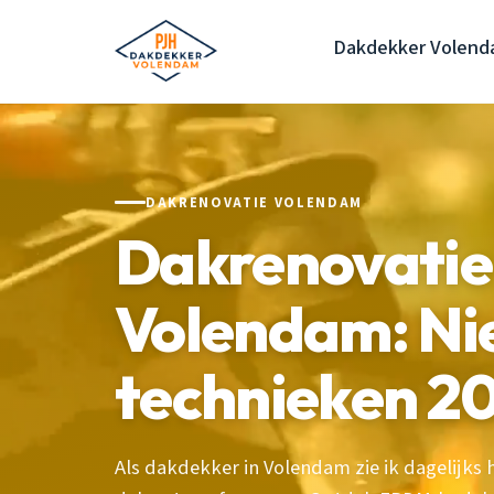
Dakdekker Volen
DAKRENOVATIE VOLENDAM
Dakrenovatie 
Volendam: Ni
technieken 2
Als dakdekker in Volendam zie ik dagelijks 