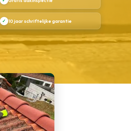
✓
Gratis dakinspectie
✓
10 jaar schriftelijke garantie