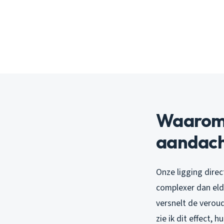
Waarom 
aandach
Onze ligging dire
complexer dan eld
versnelt de verou
zie ik dit effect,