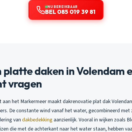
NU BEREIKBAAR
BEL 085 019 39 81
platte daken in Volendam e
t vragen
ct aan het Markermeer maakt dakrenovatie plat dak Volendam
ers. De constante wind vanaf het water, gecombineerd met 
dering van
dakbedekking
aanzienlijk. Vooral in wijken zoals B
 huizen die met de achterkant naar het water staan, hebben vaa