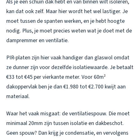
Als je een schuin dak hebt en van binnen wilt isoleren,
kan dat ook zelf. Maar hier wordt het wel lastiger. Je
moet tussen de spanten werken, en je hebt hoogte
nodig. Plus, je moet precies weten wat je doet met de
dampremmer en ventilatie.
PIR-platen zijn hier vaak handiger dan glaswol omdat
ze dunner zijn voor dezelfde isolatiewaarde. Je betaalt
€33 tot €45 per vierkante meter. Voor 60m²
dakoppervlak ben je dan €1.980 tot €2.700 kwijt aan
materiaal.
Waar het vaak misgaat: de ventilatiespouw. Die moet
minimaal 20mm zijn tussen isolatie en dakbeschot.
Geen spouw? Dan krijg je condensatie, en vervolgens