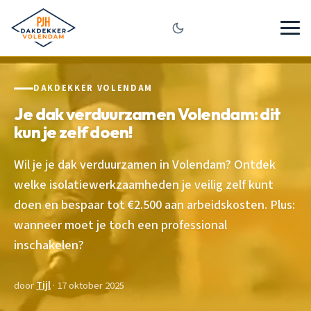
DAKDEKKER VOLENDAM
Je dak verduurzamen Volendam: dit
kun je zelf doen!
Wil je je dak verduurzamen in Volendam? Ontdek
welke isolatiewerkzaamheden je veilig zelf kunt
doen en bespaar tot €2.500 aan arbeidskosten. Plus:
wanneer moet je toch een professional
inschakelen?
door
Tijl
· 17 oktober 2025