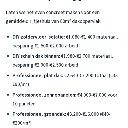
Laten we het even concreet maken voor een
gemiddeld rijtjeshuis van 80m² dakoppervlak:
DIY zoldervloer isolatie:
€1.080-€1.400 materiaal,
besparing €1.500-€2.000 arbeid
DIY schuin dak binnen:
€1.980-€2.700 materiaal,
besparing €2.000-€2.500 arbeid
Professioneel plat dak:
€2.640-€7.200 totaal (€33-
€90/m²)
Professioneel zonnepanelen:
€4.000-€7.000 voor
10 panelen
Professioneel groendak:
€3.200-€16.000 (€40-
€200/m²)