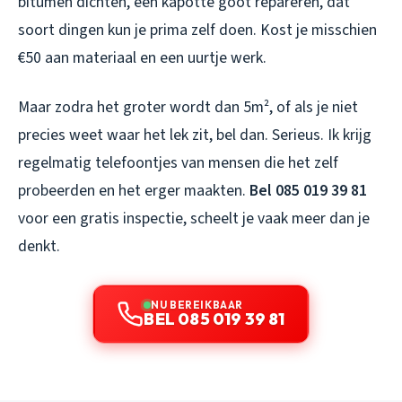
bitumen dichten, een kapotte goot repareren, dat
soort dingen kun je prima zelf doen. Kost je misschien
€50 aan materiaal en een uurtje werk.
Maar zodra het groter wordt dan 5m², of als je niet
precies weet waar het lek zit, bel dan. Serieus. Ik krijg
regelmatig telefoontjes van mensen die het zelf
probeerden en het erger maakten.
Bel 085 019 39 81
voor een gratis inspectie, scheelt je vaak meer dan je
denkt.
NU BEREIKBAAR
BEL 085 019 39 81