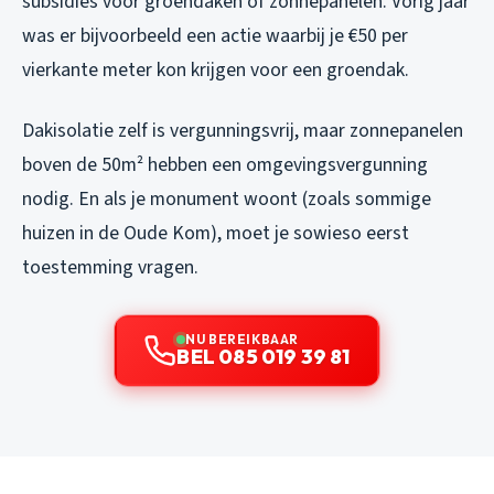
subsidies voor groendaken of zonnepanelen. Vorig jaar
was er bijvoorbeeld een actie waarbij je €50 per
vierkante meter kon krijgen voor een groendak.
Dakisolatie zelf is vergunningsvrij, maar zonnepanelen
boven de 50m² hebben een omgevingsvergunning
nodig. En als je monument woont (zoals sommige
huizen in de Oude Kom), moet je sowieso eerst
toestemming vragen.
NU BEREIKBAAR
BEL 085 019 39 81