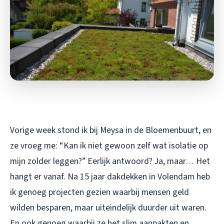
Vorige week stond ik bij Meysa in de Bloemenbuurt, en
ze vroeg me: “Kan ik niet gewoon zelf wat isolatie op
mijn zolder leggen?” Eerlijk antwoord? Ja, maar… Het
hangt er vanaf. Na 15 jaar dakdekken in Volendam heb
ik genoeg projecten gezien waarbij mensen geld
wilden besparen, maar uiteindelijk duurder uit waren.
En ook genoeg waarbij ze het slim aanpakten en