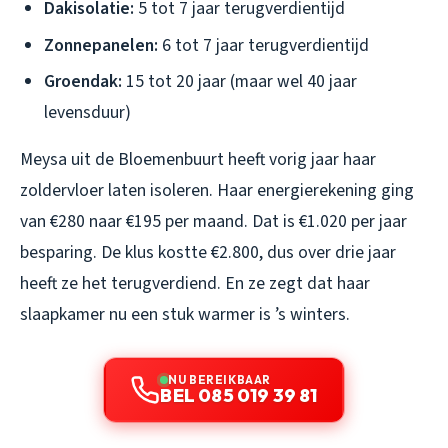
Dakisolatie:
5 tot 7 jaar terugverdientijd
Zonnepanelen:
6 tot 7 jaar terugverdientijd
Groendak:
15 tot 20 jaar (maar wel 40 jaar
levensduur)
Meysa uit de Bloemenbuurt heeft vorig jaar haar
zoldervloer laten isoleren. Haar energierekening ging
van €280 naar €195 per maand. Dat is €1.020 per jaar
besparing. De klus kostte €2.800, dus over drie jaar
heeft ze het terugverdiend. En ze zegt dat haar
slaapkamer nu een stuk warmer is ’s winters.
NU BEREIKBAAR
BEL 085 019 39 81