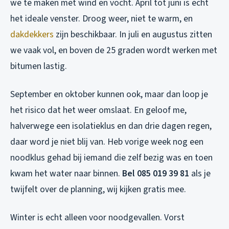
we te maken met wind en vocht. April tot juni is echt
het ideale venster. Droog weer, niet te warm, en
dakdekkers
zijn beschikbaar. In juli en augustus zitten
we vaak vol, en boven de 25 graden wordt werken met
bitumen lastig.
September en oktober kunnen ook, maar dan loop je
het risico dat het weer omslaat. En geloof me,
halverwege een isolatieklus en dan drie dagen regen,
daar word je niet blij van. Heb vorige week nog een
noodklus gehad bij iemand die zelf bezig was en toen
kwam het water naar binnen.
Bel 085 019 39 81
als je
twijfelt over de planning, wij kijken gratis mee.
Winter is echt alleen voor noodgevallen. Vorst