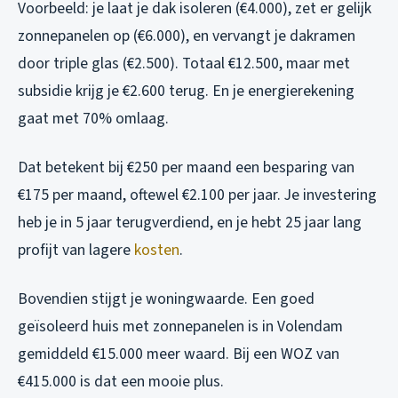
Voorbeeld: je laat je dak isoleren (€4.000), zet er gelijk
zonnepanelen op (€6.000), en vervangt je dakramen
door triple glas (€2.500). Totaal €12.500, maar met
subsidie krijg je €2.600 terug. En je energierekening
gaat met 70% omlaag.
Dat betekent bij €250 per maand een besparing van
€175 per maand, oftewel €2.100 per jaar. Je investering
heb je in 5 jaar terugverdiend, en je hebt 25 jaar lang
profijt van lagere
kosten
.
Bovendien stijgt je woningwaarde. Een goed
geïsoleerd huis met zonnepanelen is in Volendam
gemiddeld €15.000 meer waard. Bij een WOZ van
€415.000 is dat een mooie plus.