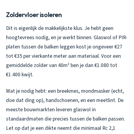
Zoldervloer isoleren
Dit is eigenlijk de makkelijkste klus. Je hebt geen
hoogtevrees nodig, en je werkt binnen. Glaswol of PIR-
platen tussen de balken leggen kost je ongeveer €27
tot €35 per vierkante meter aan materiaal. Voor een
gemiddelde zolder van 40m² ben je dan €1.080 tot
€1.400 kwijt.
Wat je nodig hebt: een breekmes, mondmasker (echt,
doe dat ding op), handschoenen, en een meetlint. De
meeste bouwmarkten leveren glaswol in
standaardmaten die precies tussen de balken passen.
Let op dat je een dikte neemt die minimaal Rc 2,1